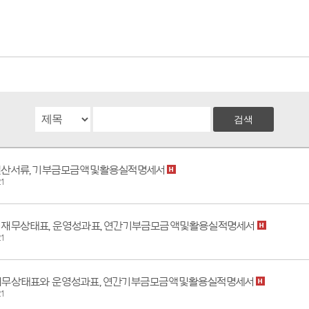
 결산서류, 기부금모금액및활용실적명세서
1
도 재무상태표, 운영성과표, 연간기부금모금액및활용실적명세서
1
 재무상태표와 운영성과표, 연간기부금모금액및활용실적명세서
1