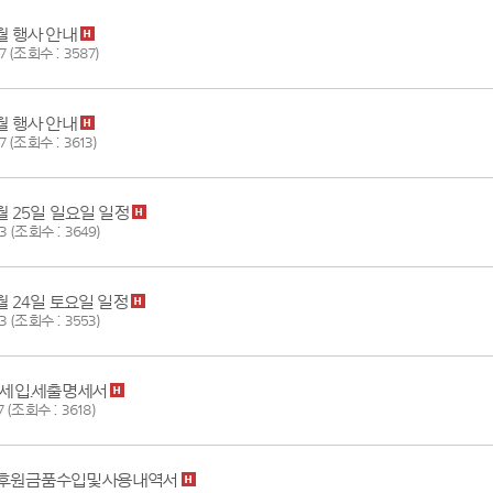
6월 행사 안내
7 (조회수 : 3587)
5월 행사 안내
7 (조회수 : 3613)
5월 25일 일요일 일정
3 (조회수 : 3649)
5월 24일 토요일 일정
3 (조회수 : 3553)
도 세입.세출명세서
7 (조회수 : 3618)
년도후원금품수입및사용내역서