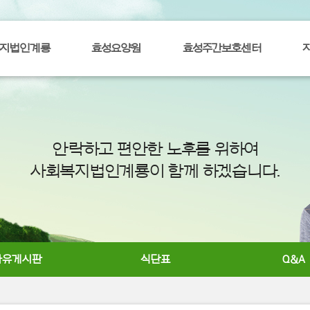
지법인계룡
효성요양원
효성주간보호센터
안락하고 편안한 노후를 위하여
사회복지법인계룡이 함께 하겠습니다.
자유게시판
식단표
Q&A