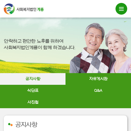
안락하고 편안한 노후를 위하여
사회복지법인계룡이 함께 하겠습니다.
공지사항
자유게시판
식단표
Q&A
사진첩
공지사항