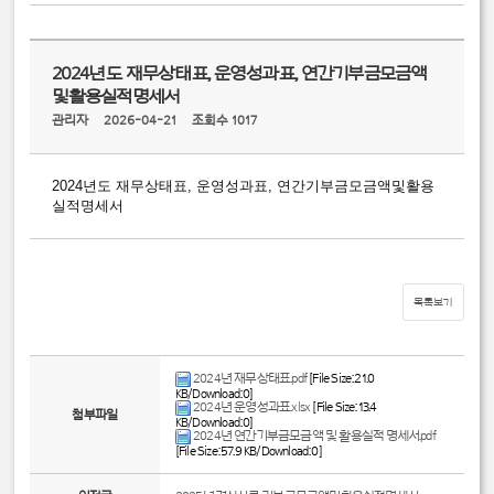
2024년도 재무상태표, 운영성과표, 연간기부금모금액
및활용실적명세서
관리자
2026-04-21
조회수 1017
2024년도 재무상태표, 운영성과표,
연간기부금모금액및활용
실적명세서
목록보기
2024년 재무상태표.pdf
[File Size:21.0
KB/Download:0]
2024년 운영성과표.xlsx
[File Size:13.4
첨부파일
KB/Download:0]
2024년 연간기부금모금액 및 활용실적 명세서.pdf
[File Size:57.9 KB/Download:0]