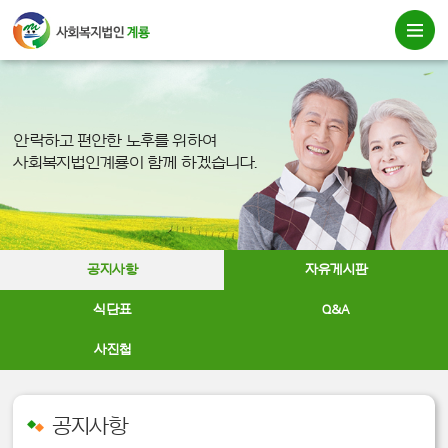
안락하고 편안한 노후를 위하여
사회복지법인계룡이 함께 하겠습니다.
공지사항
자유게시판
식단표
Q&A
사진첩
공지사항