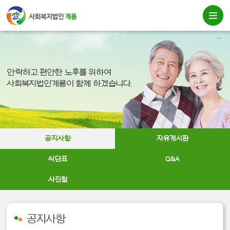
안락하고 편안한 노후를 위하여
사회복지법인계룡이 함께 하겠습니다.
공지사항
자유게시판
식단표
Q&A
사진첩
공지사항