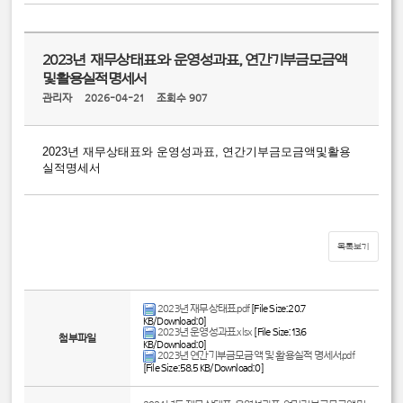
2023년 재무상태표와 운영성과표, 연간기부금모금액
및활용실적명세서
관리자
2026-04-21
조회수 907
2023년 재무상태표와 운영성과표, 연간기부금모금액및활용
실적명세서
목록보기
2023년 재무상태표.pdf
[File Size:20.7
KB/Download:0]
2023년 운영성과표.xlsx
[File Size:13.6
첨부파일
KB/Download:0]
2023년 연간기부금모금액 및 활용실적 명세서.pdf
[File Size:58.5 KB/Download:0]