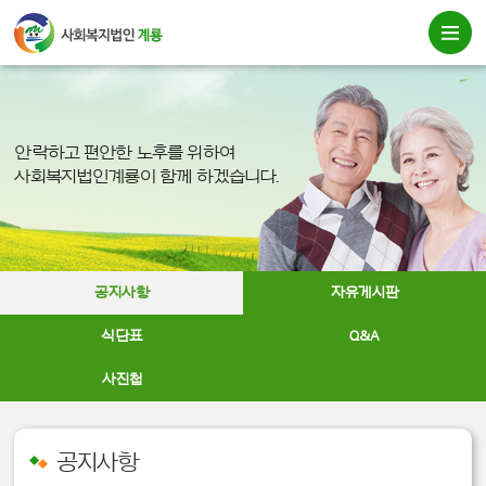
안락하고 편안한 노후를 위하여
사회복지법인계룡이 함께 하겠습니다.
공지사항
자유게시판
식단표
Q&A
사진첩
공지사항