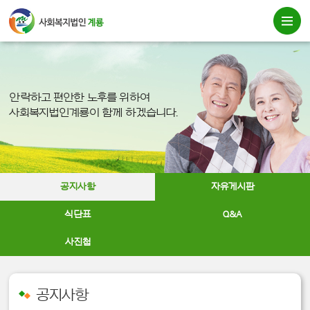
안락하고 편안한 노후를 위하여
사회복지법인계룡이 함께 하겠습니다.
공지사항
자유게시판
식단표
Q&A
사진첩
공지사항