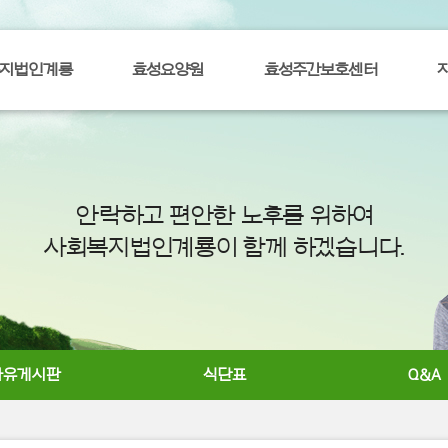
지법인계룡
효성요양원
효성주간보호센터
안락하고 편안한 노후를 위하여
사회복지법인계룡이 함께 하겠습니다.
자유게시판
식단표
Q&A