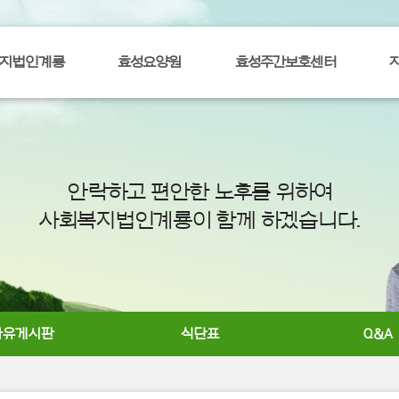
지법인계룡
효성요양원
효성주간보호센터
안락하고 편안한 노후를 위하여
사회복지법인계룡이 함께 하겠습니다.
자유게시판
식단표
Q&A