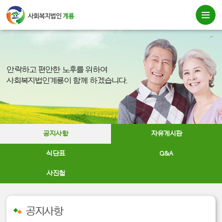
안락하고 편안한 노후를 위하여
사회복지법인계룡이 함께 하겠습니다.
공지사항
자유게시판
식단표
Q&A
사진첩
공지사항