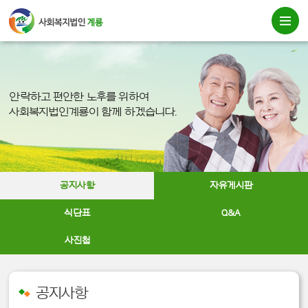
안락하고 편안한 노후를 위하여
사회복지법인계룡이 함께 하겠습니다.
공지사항
자유게시판
식단표
Q&A
사진첩
공지사항