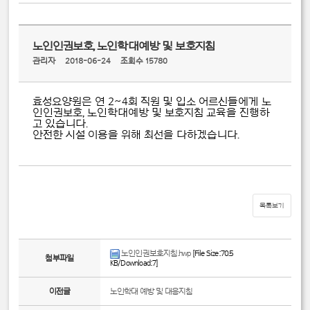
노인인권보호, 노인학대예방 및 보호지침
관리자
2018-06-24
조회수 15780
효성요양원은 연 2~4회 직원 및 입소 어르신들에게 노
인인권보호, 노인학대예방 및 보호지침 교육을 진행하
고 있습니다.
안전한 시설 이용을 위해 최선을 다하겠습니다.
목록보기
노인인권보호지침.hwp
[File Size:70.5
첨부파일
KB/Download:7]
이전글
노인학대 예방 및 대응지침