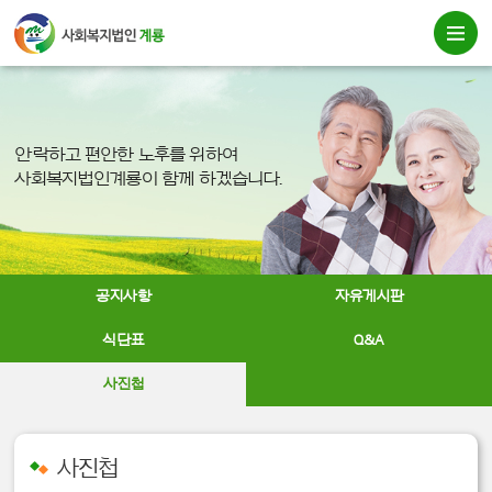
안락하고 편안한 노후를 위하여
사회복지법인계룡이 함께 하겠습니다.
공지사항
자유게시판
식단표
Q&A
사진첩
사진첩