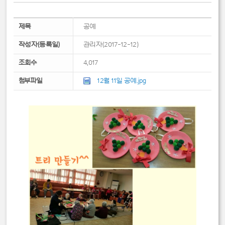
제목
공예
작성자(등록일)
관리자(2017-12-12)
조회수
4,017
첨부파일
12월 11일 공예.jpg