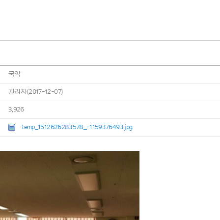
국악
관리자(2017-12-07)
3,926
temp_1512626283578_-1159376493.jpg