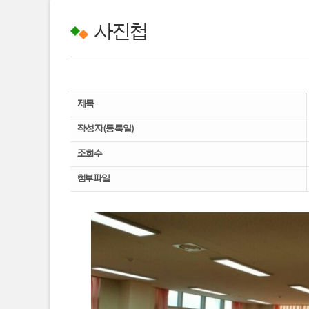
사진첩
제목
작성자(등록일)
조회수
첨부파일