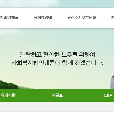
지법인계룡
효성요양원
효성주간보호센터
안락하고 편안한 노후를 위하여
사회복지법인계룡이 함께 하겠습니다.
자유게시판
식단표
Q&A