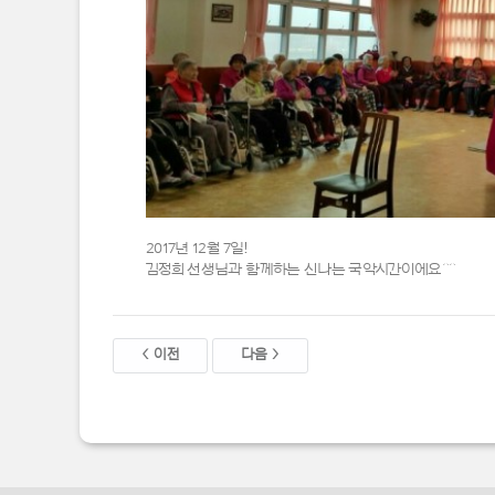
2017년 12월 7일!
김정희 선생님과 함께하는 신나는 국악시간이에요^^
< 이전
다음 >