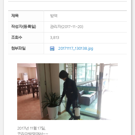
제목
방역
작성자(등록일)
관리자(2017-11-20)
조회수
3,813
첨부파일
20171117_130138.jpg
2017년 11월 17일,
코리아방역에서~~