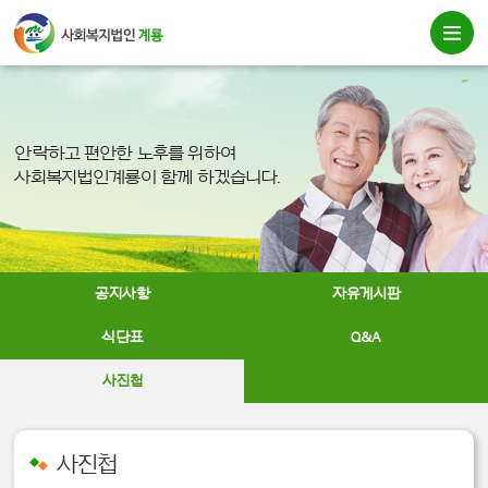
안락하고 편안한 노후를 위하여
사회복지법인계룡이 함께 하겠습니다.
공지사항
자유게시판
식단표
Q&A
사진첩
사진첩