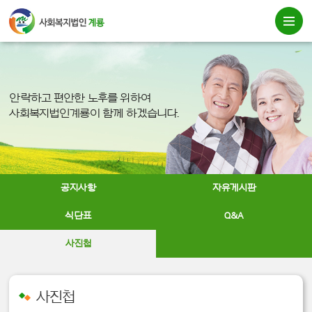
안락하고 편안한 노후를 위하여
사회복지법인계룡이 함께 하겠습니다.
공지사항
자유게시판
식단표
Q&A
사진첩
사진첩