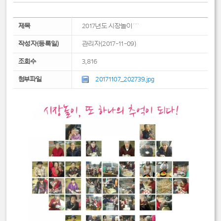
제목
2017년도 시장놀이^^
작성자(등록일)
관리자(2017-11-09)
조회수
3,816
첨부파일
20171107_202739.jpg