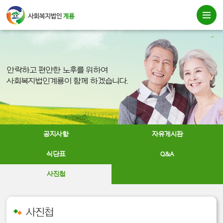
안락하고 편안한 노후를 위하여
사회복지법인계룡이 함께 하겠습니다.
공지사항
자유게시판
식단표
Q&A
사진첩
사진첩