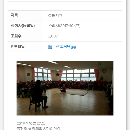
제목
생활체육
작성자(등록일)
관리자(2017-10-27)
조회수
3,887
첨부파일
생활체육.jpg
2017년 10월 27일,
즐거운 생활체육 시간이에요^^