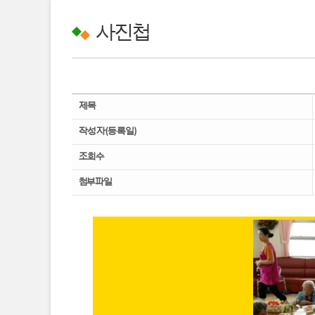
사진첩
제목
작성자(등록일)
조회수
첨부파일