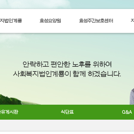
지법인계룡
효성요양원
효성주간보호센터
안락하고 편안한 노후를 위하여
사회복지법인계룡이 함께 하겠습니다.
자유게시판
식단표
Q&A