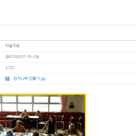
미술치료
관리자(2017-10-26)
3,727
한지나무 만들기.jpg