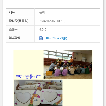
제목
공예
작성자(등록일)
관리자(2017-10-10)
조회수
4,016
첨부파일
10월2일 공예.jpg