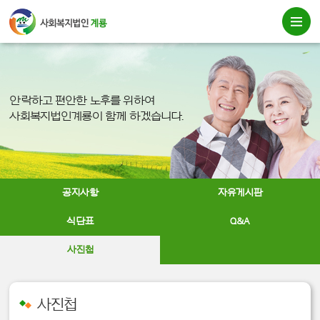
안락하고 편안한 노후를 위하여
사회복지법인계룡이 함께 하겠습니다.
공지사항
자유게시판
식단표
Q&A
사진첩
사진첩