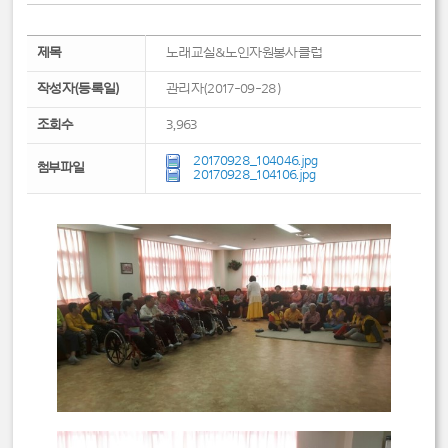
제목
노래교실&노인자원봉사클럽
작성자(등록일)
관리자(2017-09-28)
조회수
3,963
20170928_104046.jpg
첨부파일
20170928_104106.jpg