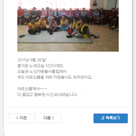
2017년 9월 28일!
즐거운 노래교실 시간이에요.
오늘은 노인자원봉사클럽에서
우리 어르신들을 위해 자원봉사도 와주셨어요.. ^^
어르신들께서~~~
더 즐겁고 행복한 시간 보내셨습니다.. ^^
< 이전
다음 >
Ξ 목록보기