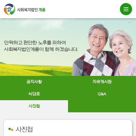
안락하고 편안한 노후를 위하여
사회복지법인계룡이 함께 하겠습니다.
공지사항
자유게시판
식단표
Q&A
사진첩
사진첩