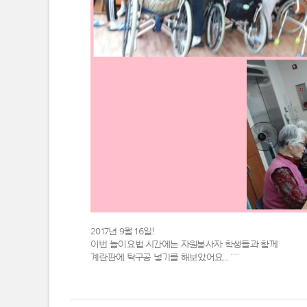
2017년 9월 16일!
이번 놀이요법 시간에는 자원봉사자 학생들과 함께
계란판에 탁구공 넣기를 해보았어요... ^^