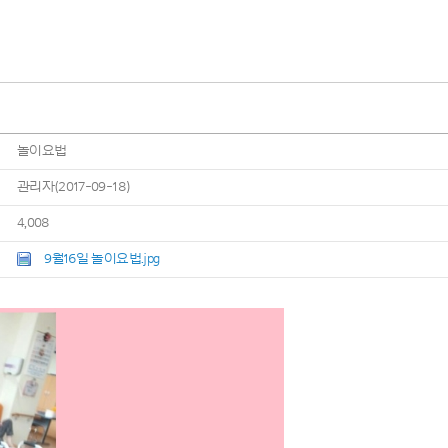
놀이요법
관리자(2017-09-18)
4,008
9월16일 놀이요법.jpg