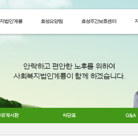
지법인계룡
효성요양원
효성주간보호센터
안락하고 편안한 노후를 위하여
사회복지법인계룡이 함께 하겠습니다.
자유게시판
식단표
Q&A