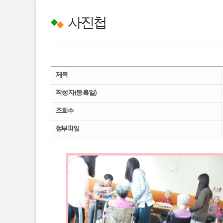
사진첩
제목
작성자(등록일)
조회수
첨부파일