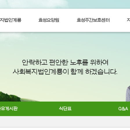
지법인계룡
효성요양원
효성주간보호센터
안락하고 편안한 노후를 위하여
사회복지법인계룡이 함께 하겠습니다.
자유게시판
식단표
Q&A