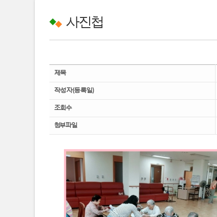
사진첩
제목
작성자(등록일)
조회수
첨부파일