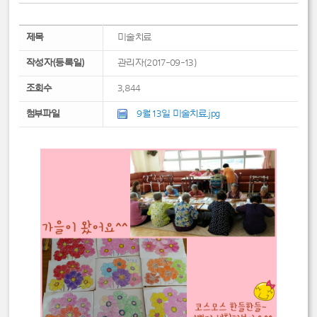
제목
미술치료
작성자(등록일)
관리자(2017-09-13)
조회수
3,844
첨부파일
9월 13일 미술치료.jpg