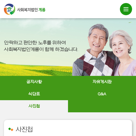
안락하고 편안한 노후를 위하여
사회복지법인계룡이 함께 하겠습니다.
공지사항
자유게시판
식단표
Q&A
사진첩
사진첩