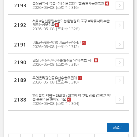
울산광역시 약물낙태수술병원,약물중절가능한병원
2193
2026-05-08 (조회수 : 316)
서울 #임신중절수술가능한병원 마포구 #약물낙태수술
2192
해주는산부인과
2026-05-08 (조회수 : 328)
미프진구하는방법 미프진 금식시간
2191
2026-05-08 (조회수 : 312)
임신 5주6주7주8주중절수술 낙태 적합 시기
2190
2026-05-08 (조회수 : 315)
우먼온리원인공유산수술후관계
2189
2026-05-08 (조회수 : 310)
경상북도 약물낙태비용 ( 미프진 약 구입방법 )고령군 약
2188
물 중절수술 얼마인가요
2026-05-08 (조회수 : 304)
글쓰기