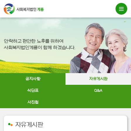
안락하고 편안한 노후를 위하여
사회복지법인계룡이 함께 하겠습니다.
공지사항
자유게시판
식단표
Q&A
사진첩
자유게시판