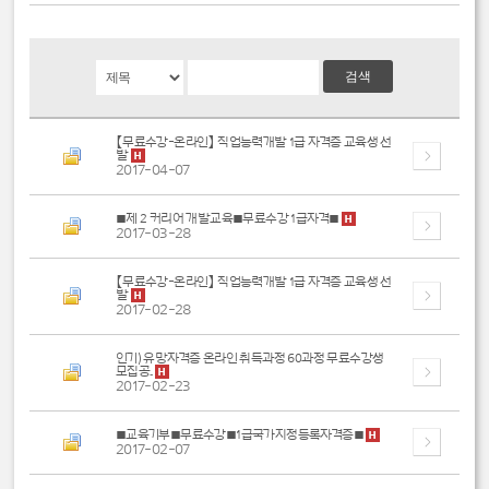
【무료수강-온라인】 직업능력개발 1급 자격증 교육생 선
발
2017-04-07
■제 2 커리어 개발교육■무료수강 1급자격■
2017-03-28
【무료수강-온라인】 직업능력개발 1급 자격증 교육생 선
발
2017-02-28
인기) 유망자격증 온라인 취득과정 60과정 무료수강생
모집공..
2017-02-23
■교육기부■무료수강■1급국가지정등록자격증■
2017-02-07