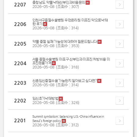
충청남도 약물낙태산부인과비용문의
2207
2026-05-08 (조회수 : 307)
인천서구중절수술병원 우먼온리원 미프진 약으로낙태
2206
한 후기
2026-05-08 (조회수 : 314)
약물 중절 실패 가능성에 대하여 질문드립니다
2205
2026-05-08 (조회수 : 353)
서울 중절수술병원 마포구 산부인과 미프진 처방비용 미
2204
프진정품가격
2026-05-08 (조회수 : 318)
신촌임신중절수술 가능한지 알아보고 싶다면?
2203
2026-05-08 (조회수 : 314)
임신초기낙태방법
2202
2026-05-08 (조회수 : 326)
Summit symbolism: balancing U.S.–China influence in
2201
Seoul’s foreign policy
2026-05-08 (조회수 : 312)