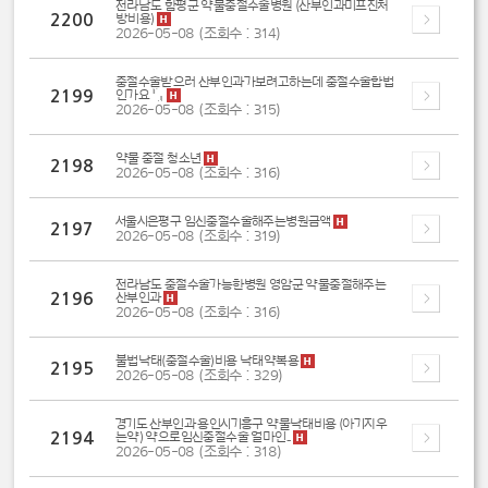
전라남도 함평군 약물중절수술병원 (산부인과미프진처
2200
방비용)
2026-05-08 (조회수 : 314)
중절수술받으러 산부인과가보려고하는데 중절수술합법
2199
인가요 『』
2026-05-08 (조회수 : 315)
약물 중절 청소년
2198
2026-05-08 (조회수 : 316)
서울시은평구 임신중절수술해주는병원금액
2197
2026-05-08 (조회수 : 319)
전라남도 중절수술가능한병원 영암군 약물중절해주는
2196
산부인과
2026-05-08 (조회수 : 316)
불법낙태(중절수술)비용 낙태약복용
2195
2026-05-08 (조회수 : 329)
경기도 산부인과 용인시기흥구 약물낙태비용 (아기지우
2194
는약) 약으로임신중절수술 얼마인...
2026-05-08 (조회수 : 318)