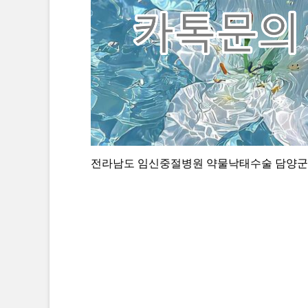
전라남도 임신중절병원 약물낙태수술 담양군