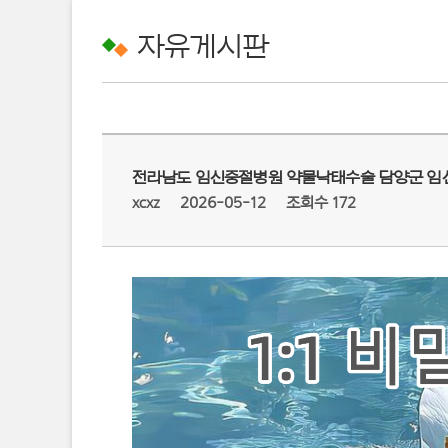
자유게시판
전라남도 임신중절병원 약물낙태수술 담양군 임
xcxz
2026-05-12
조회수 172