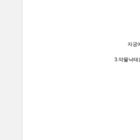
자궁
3.약물낙태