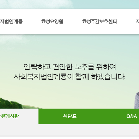
지법인계룡
효성요양원
효성주간보호센터
안락하고 편안한 노후를 위하여
사회복지법인계룡이 함께 하겠습니다.
자유게시판
식단표
Q&A