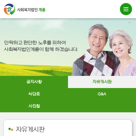
안락하고 편안한 노후를 위하여
사회복지법인계룡이 함께 하겠습니다.
공지사항
자유게시판
식단표
Q&A
사진첩
자유게시판