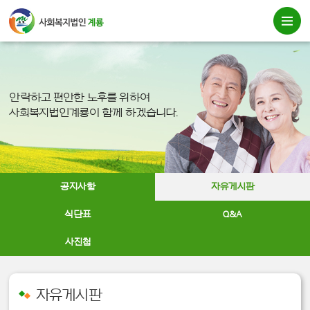
안락하고 편안한 노후를 위하여
사회복지법인계룡이 함께 하겠습니다.
공지사항
자유게시판
식단표
Q&A
사진첩
자유게시판