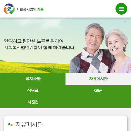
안락하고 편안한 노후를 위하여
사회복지법인계룡이 함께 하겠습니다.
공지사항
자유게시판
식단표
Q&A
사진첩
자유게시판