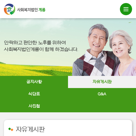
안락하고 편안한 노후를 위하여
사회복지법인계룡이 함께 하겠습니다.
공지사항
자유게시판
식단표
Q&A
사진첩
자유게시판