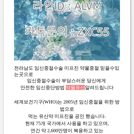
전라남도 임신중절수술 미프진 약물중절 믿을수있
는곳으로
임신중절수술이 부담스러운 당신에게
안전한 임신중단방법
약물유산
알려드립니다
세계보건기구(WHO)는 2005년 임신중절을 위한 방
법으로
먹는 유산약 미프진을 공인 했습니다.
현재 75개 국가에서 사용을 하고 있으며,
연간 약 2,600만명이 복용하고 있는