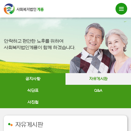
안락하고 편안한 노후를 위하여
사회복지법인계룡이 함께 하겠습니다.
공지사항
자유게시판
식단표
Q&A
사진첩
자유게시판