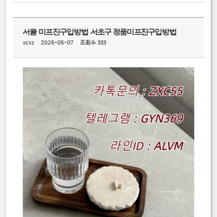
서울 미프진구입방법 서초구 정품미프진구입방법
xcxz
2026-05-07
조회수 333