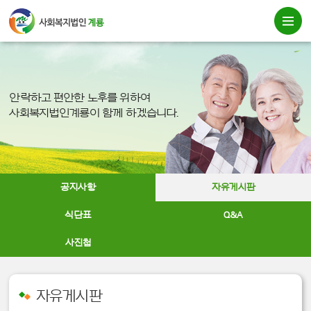
안락하고 편안한 노후를 위하여
사회복지법인계룡이 함께 하겠습니다.
공지사항
자유게시판
식단표
Q&A
사진첩
자유게시판