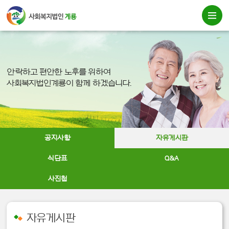
안락하고 편안한 노후를 위하여
사회복지법인계룡이 함께 하겠습니다.
공지사항
자유게시판
식단표
Q&A
사진첩
자유게시판