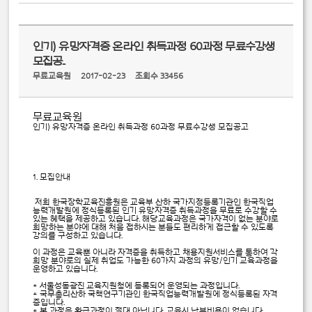
인기) 유망자격증 온라인 취득과정 60과정 무료수강생
모집공..
무료교육원
2017-02-23
조회수 33456
무료교육원
인기) 유망자격증 온라인 취득과정 60과정 무료수강생 모집공고
1. 모집안내
저희 한국장학교육진흥원은 교육부 산하 국가지정등록기관인 한국직업
능력개발원에 정식등록된 인기 유망자격증 취득과정을 무료로 수강할 수
있는 혜택을 제공하고 있습니다. 해당교육과정은 국가자격이 없는 분야로
희망하는 분야에 대해 처음 접하시는 분들도 편리하게 접근할 수 있도록
강의를 구성하고 있습니다.
이 과정은 교육뿐 아니라 자격증을 취득하고 채용지원서비스를 통하여 각
희망 분야로의 실제 취업도 가능한 60가지 과정의 유망/인기 교육과정을
운영하고 있습니다.
＊ 서울성동광진 교육지원청에 등록되어 운영되는 과정입니다.
＊ 국무총리산하 국책연구기관인 한국직업능력개발원에 정식등록된 자격
증입니다.
＊ 본 과정은 환급과정이 절대 아닙니다. 교육시 납부비용이 없습니다.