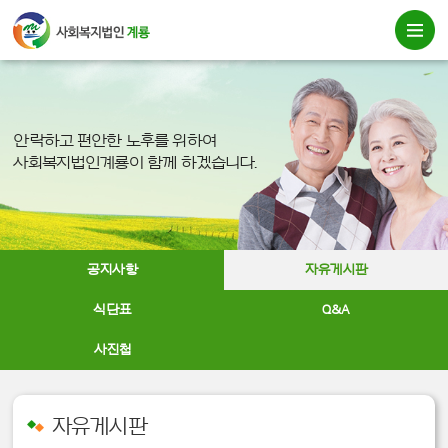
안락하고 편안한 노후를 위하여
사회복지법인계룡이 함께 하겠습니다.
공지사항
자유게시판
식단표
Q&A
사진첩
자유게시판