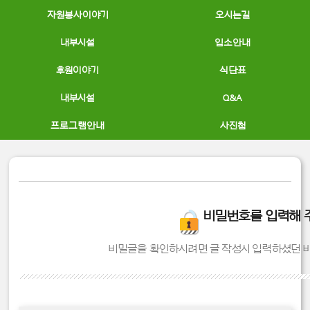
자원봉사이야기
오시는길
내부시설
입소안내
후원이야기
식단표
내부시설
Q&A
프로그램안내
사진첩
비밀번호를 입력해 
비밀글을 확인하시려면 글 작성시 입력하셨던 비