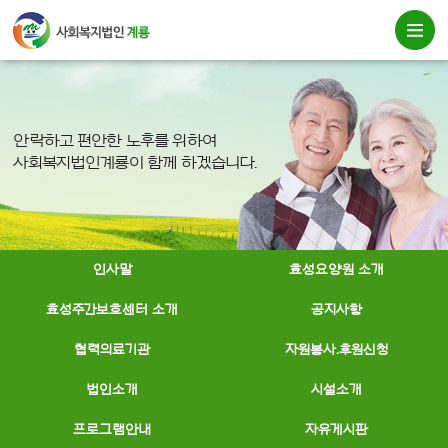
안락하고 편안한 노후를 위하여
사회복지법인계룡이 함께 하겠습니다.
인사말
효성요양원 소개
효성주간보호센터 소개
공지사항
협력의료기관
자원봉사.후원신청
법인소개
시설소개
프로그램안내
자유게시판