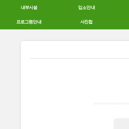
내부시설
입소안내
프로그램안내
사진첩