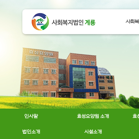
사회복
인사말
효성요양원 소개
효
법인소개
시설소개