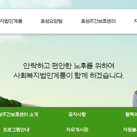
지법인계룡
효성요양원
효성주간보호센터
안락하고 편안한 노후를 위하여
사회복지법인계룡이 함께 하겠습니다.
성주간보호센터 소개
공지사항
협력
프로그램안내
자유게시판
자원봉