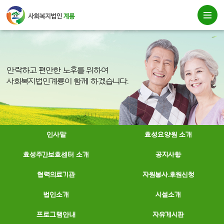
안락하고 편안한 노후를 위하여
사회복지법인계룡이 함께 하겠습니다.
인사말
효성요양원 소개
효성주간보호센터 소개
공지사항
협력의료기관
자원봉사.후원신청
법인소개
시설소개
프로그램안내
자유게시판