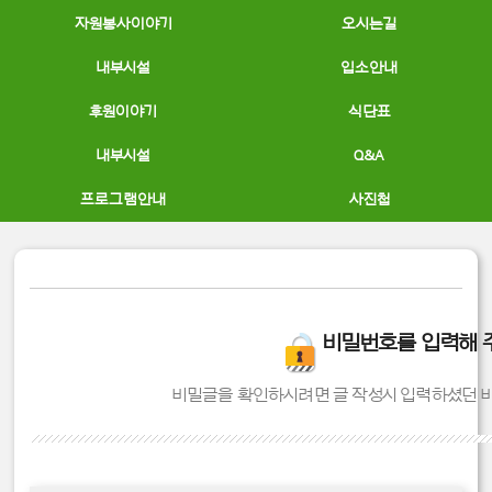
자원봉사이야기
오시는길
내부시설
입소안내
후원이야기
식단표
내부시설
Q&A
프로그램안내
사진첩
비밀번호를 입력해 
비밀글을 확인하시려면 글 작성시 입력하셨던 비