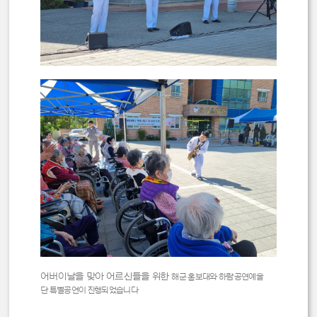
어버이날을 맞아 어르신들을 위한
해군 홍보대와 하람공연예술
단
특별공연이 진행되었습니다