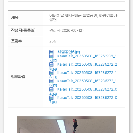
어버이날 행사-해군 특별공연, 하람예술단
제목
공연
작성자(등록일)
관리자(2026-05-12)
조회수
256
하람공연6.jpg
KakaoTalk_20260508_163251938_1
7.jpg
KakaoTalk_20260508_163236272_2
9.jpg
KakaoTalk_20260508_163236272_1
첨부파일
8.jpg
KakaoTalk_20260508_163236272_1
6.jpg
KakaoTalk_20260508_163236272_0
3.jpg
KakaoTalk_20260508_163236272_0
7.jpg