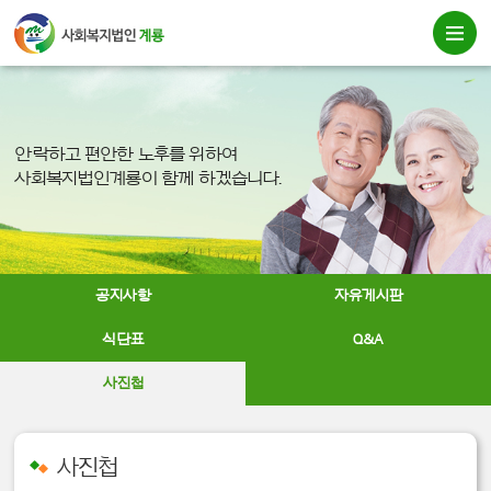
안락하고 편안한 노후를 위하여
사회복지법인계룡이 함께 하겠습니다.
공지사항
자유게시판
식단표
Q&A
사진첩
사진첩